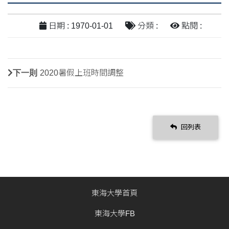
日期 : 1970-01-01
分類 :
點閱 :
下一則
2020暑假上班時間調整
回列表
東海大學首頁
東海大學FB