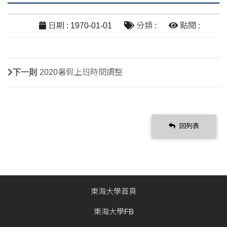
日期 : 1970-01-01
分類 :
點閱 :
下一則
2020暑假上班時間調整
回列表
東海大學首頁
東海大學FB