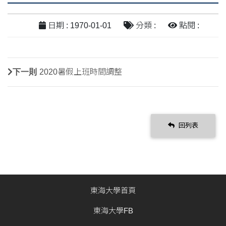
日期 : 1970-01-01
分類 :
點閱 :
下一則
2020暑假上班時間調整
回列表
東海大學首頁
東海大學FB