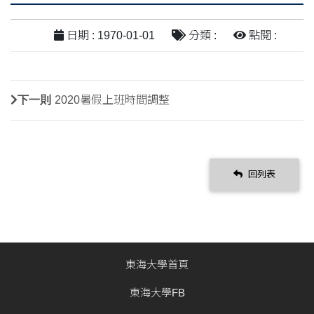
日期 : 1970-01-01
分類 :
點閱 :
下一則
2020暑假上班時間調整
回列表
東海大學首頁
東海大學FB