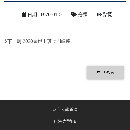
日期 : 1970-01-01
分類 :
點閱 :
下一則
2020暑假上班時間調整
回列表
東海大學首頁
東海大學FB