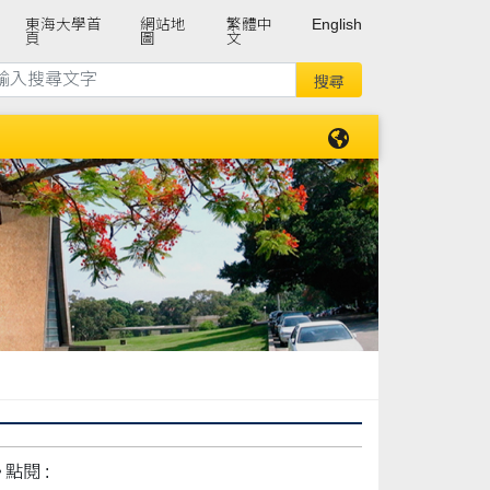
東海大學首
網站地
繁體中
English
頁
圖
文
點閱 :