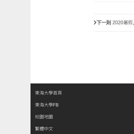
下一則
2020暑
東海大學首頁
東海大學FB
校園地圖
繁體中文