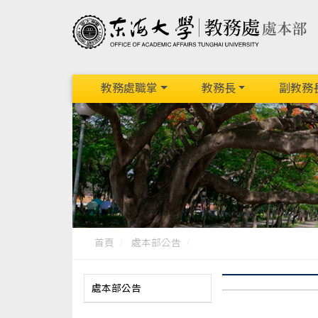
教務處職掌
教務長
副教務
首頁
處本部公告
處本部公告