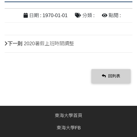
日期 : 1970-01-01
分類 :
點閱 :
下一則
2020暑假上班時間調整
回列表
東海大學首頁
東海大學FB