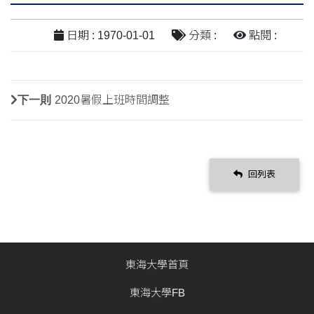
日期 : 1970-01-01
分類 :
點閱 :
下一則
2020暑假上班時間調整
回列表
東海大學首頁
東海大學FB