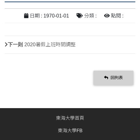
日期 : 1970-01-01
分類 :
點閱 :
下一則
2020暑假上班時間調整
回列表
東海大學首頁
東海大學FB