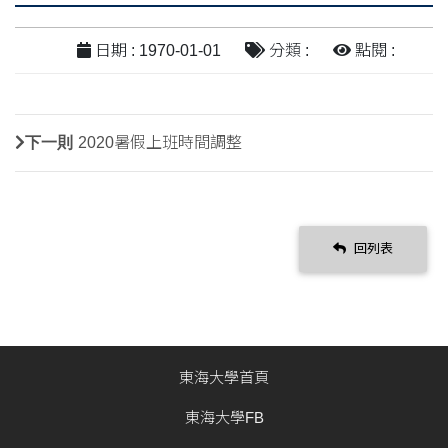
日期 : 1970-01-01
分類 :
點閱 :
下一則
2020暑假上班時間調整
回列表
東海大學首頁
東海大學FB