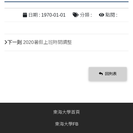
日期 : 1970-01-01
分類 :
點閱 :
下一則
2020暑假上班時間調整
回列表
東海大學首頁
東海大學FB