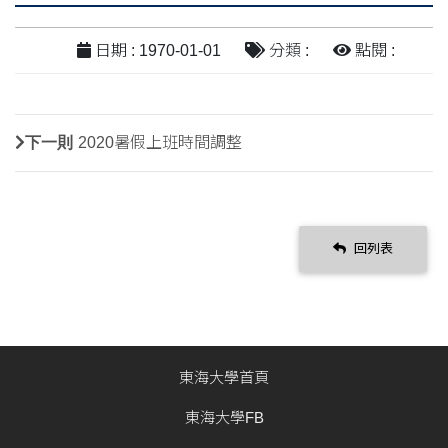
日期 : 1970-01-01
分類 :
點閱 :
下一則
2020暑假上班時間調整
回列表
東海大學首頁
東海大學FB