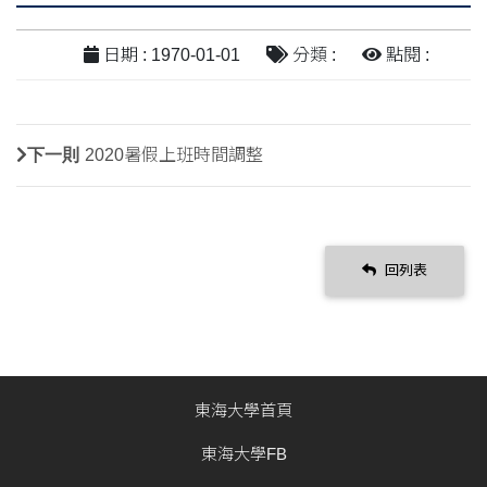
日期 : 1970-01-01
分類 :
點閱 :
下一則
2020暑假上班時間調整
回列表
東海大學首頁
東海大學FB