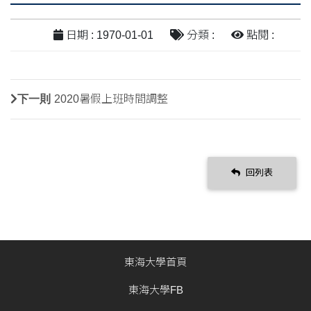
日期 : 1970-01-01
分類 :
點閱 :
下一則
2020暑假上班時間調整
回列表
東海大學首頁
東海大學FB