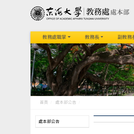
教務處職掌
教務長
副教務
首頁
處本部公告
處本部公告