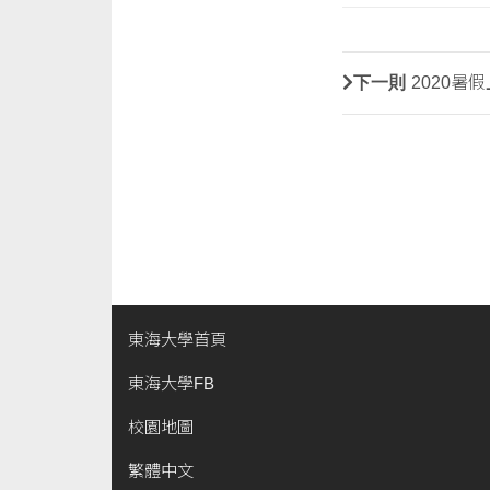
下一則
2020暑
東海大學首頁
東海大學FB
校園地圖
繁體中文