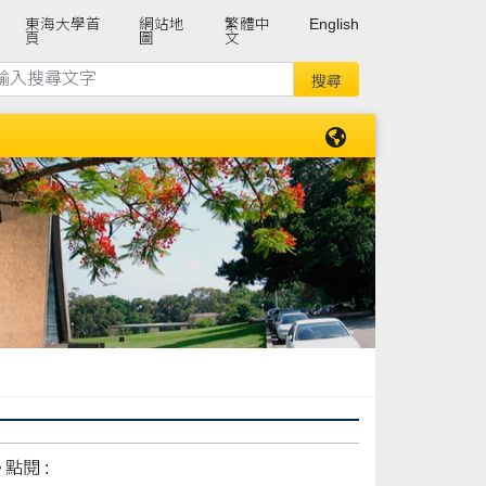
東海大學首
網站地
繁體中
English
頁
圖
文
點閱 :