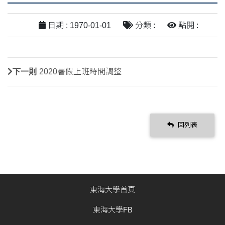
日期 : 1970-01-01
分類 :
點閱 :
下一則
2020暑假上班時間調整
回列表
東海大學首頁
東海大學FB