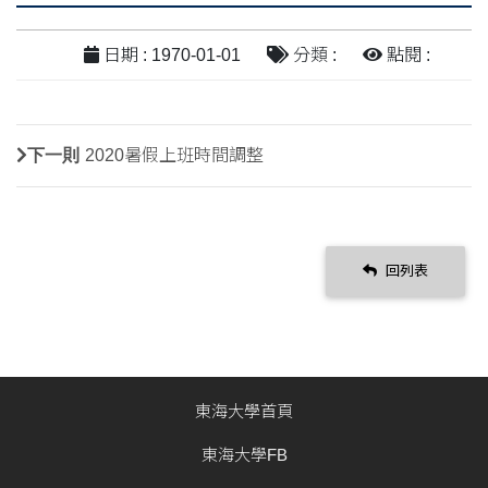
日期 : 1970-01-01
分類 :
點閱 :
下一則
2020暑假上班時間調整
回列表
東海大學首頁
東海大學FB