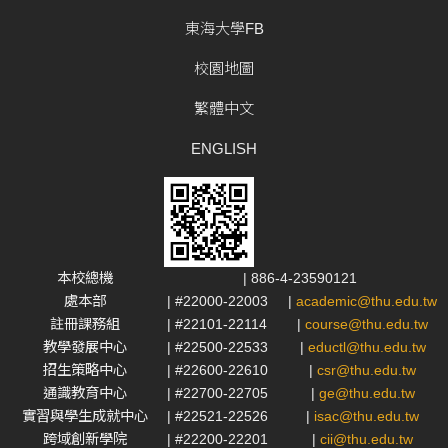
東海大學FB
校園地圖
繁體中文
ENGLISH
本校總機
| 886-4-23590121
處本部
| #22000-22003
|
academic@thu.edu.tw
註冊課務組
| #22101-22114
|
course@thu.edu.tw
教學發展中心
| #22500-22533
|
eductl@thu.edu.tw
招生策略中心
| #22600-22610
|
csr@thu.edu.tw
通識教育中心
| #22700-22705
|
ge@thu.edu.tw
實習與學生成就中心
| #22521-22526
|
isac@thu.edu.tw
跨域創新學院
| #22200-22201
|
cii@thu.edu.tw