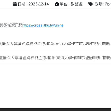
日期 : 2023-12-14
單位 : 教務處
分類 : 
跨領域資訊網
https://cross.ithu.tw/unine
學年度優久大學聯盟跨校雙主修/輔系 東海大學作業時程暨申請相關規
學年度優久大學聯盟跨校雙主修/輔系 東海大學作業時程暨申請相關