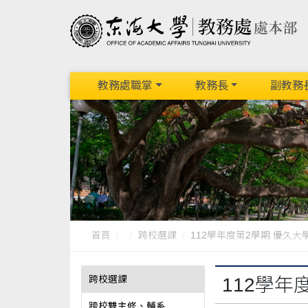
教務處職掌
教務長
副教務
首頁
跨校選課
112學年度第2學期 優久大學
跨校選課
112學
跨校雙主修、輔系