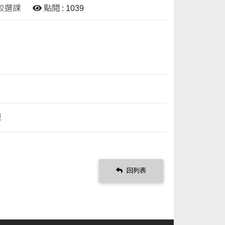
跨校選課
點閱 : 1039
規
回列表