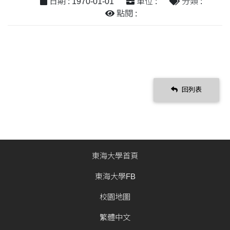
日期 : 1970-01-01
單位 :
分類 :
點閱 :
回列表
東海大學首頁
東海大學FB
校園地圖
繁體中文