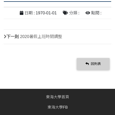
日期 : 1970-01-01
分類 :
點閱 :
下一則
2020暑假上班時間調整
回列表
東海大學首頁
東海大學FB