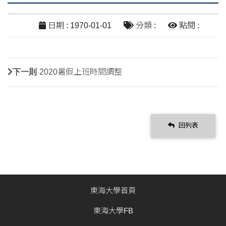
日期 : 1970-01-01
分類 :
點閱 :
下一則
2020暑假上班時間調整
回列表
東海大學首頁
東海大學FB