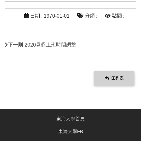
日期 : 1970-01-01
分類 :
點閱 :
下一則
2020暑假上班時間調整
回列表
東海大學首頁
東海大學FB