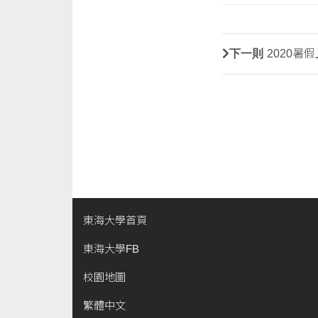
下一則
2020暑
東海大學首頁
東海大學FB
校園地圖
繁體中文