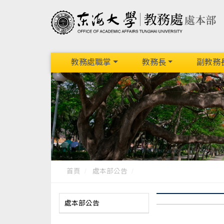
教務處職掌
教務長
副教務
首頁
處本部公告
處本部公告