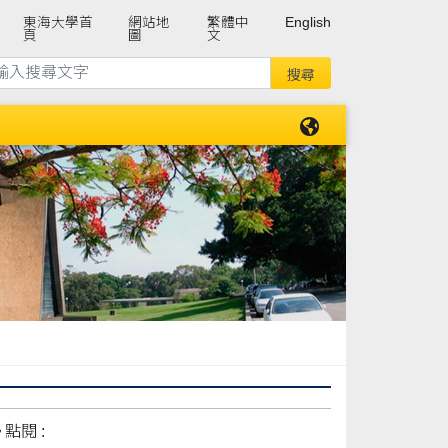
東海大學首
網站地
繁體中
English
頁
圖
文
點閱 :