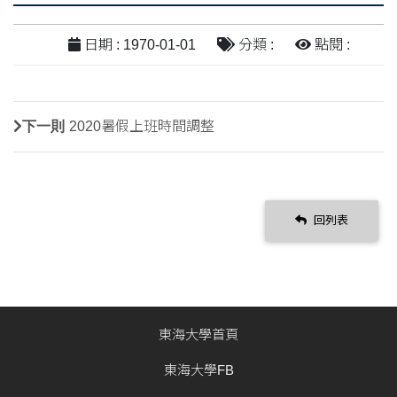
日期 : 1970-01-01
分類 :
點閱 :
下一則
2020暑假上班時間調整
回列表
東海大學首頁
東海大學FB