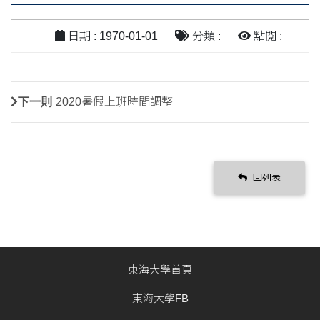
日期 : 1970-01-01
分類 :
點閱 :
下一則
2020暑假上班時間調整
回列表
東海大學首頁
東海大學FB