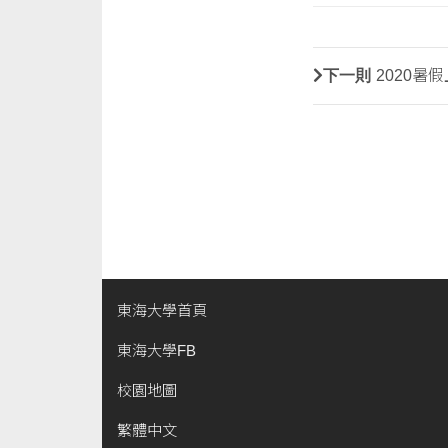
下一則
2020暑
東海大學首頁
東海大學FB
校園地圖
繁體中文