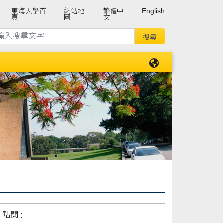
東海大學首
網站地
繁體中
English
頁
圖
文
點閱 :