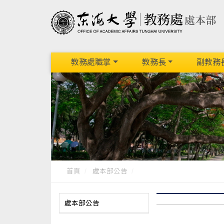
教務處職掌
教務長
副教務
首頁
處本部公告
處本部公告