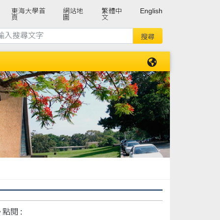
東海大學首
網站地
繁體中
English
頁
圖
文
點閱 :