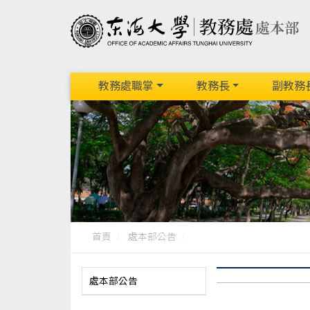
教務處職掌
教務長
副教務
首頁
處本部公告
處本部公告