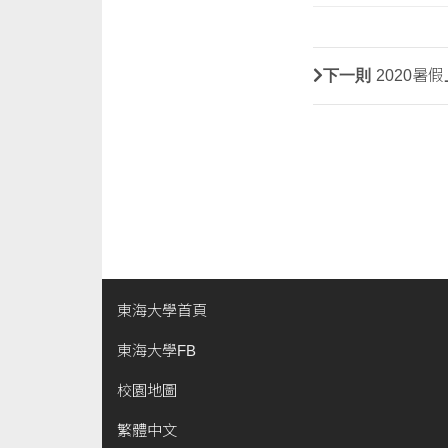
下一則
2020暑
東海大學首頁
東海大學FB
校園地圖
繁體中文