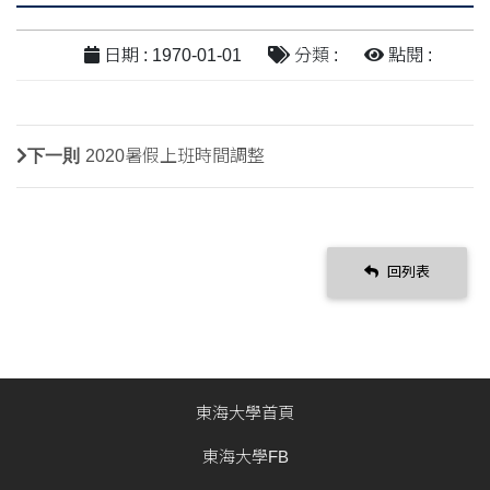
日期 : 1970-01-01
分類 :
點閱 :
下一則
2020暑假上班時間調整
回列表
東海大學首頁
東海大學FB