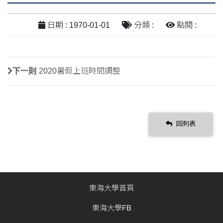
日期 : 1970-01-01
分類 :
點閱 :
下一則
2020暑假上班時間調整
回列表
東海大學首頁
東海大學FB