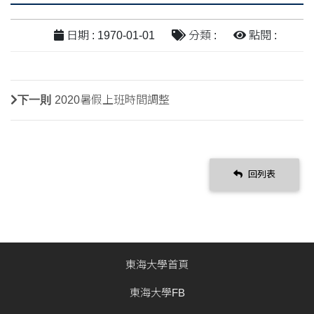
日期 : 1970-01-01
分類 :
點閱 :
下一則
2020暑假上班時間調整
回列表
東海大學首頁
東海大學FB