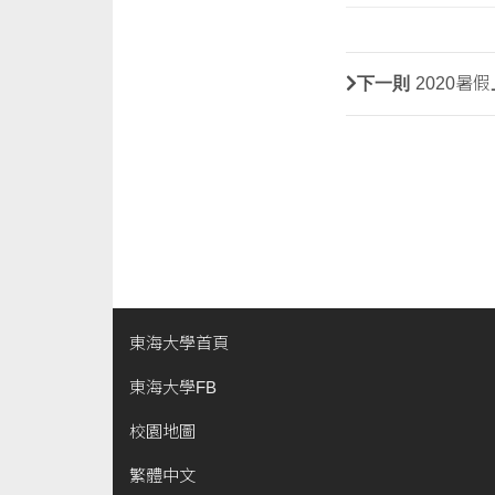
下一則
2020暑
東海大學首頁
東海大學FB
校園地圖
繁體中文