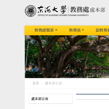
教務處職掌
教務長
副教務
首頁
處本部公告
處本部公告