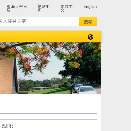
東海大學首
網站地
繁體中
English
頁
圖
文
點閱 :