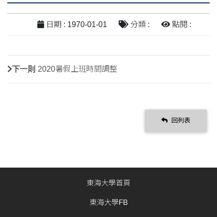
日期 : 1970-01-01
分類 :
點閱 :
下一則
2020暑假上班時間調整
回列表
東海大學首頁
東海大學FB