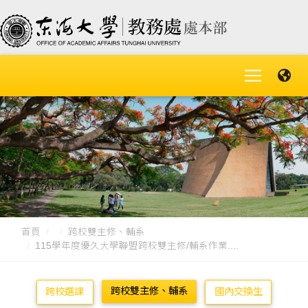
首頁
跨校雙主修、輔系
115學年度優久大學聯盟跨校雙主修/輔系作業....
跨校雙主修、輔系
跨校選課
國內交換生