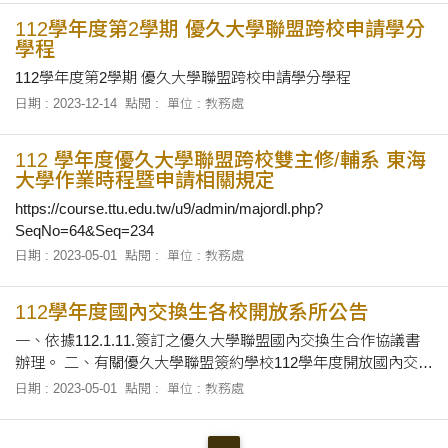
112學年度第2學期 優久大學聯盟跨校申請學分
學程
112學年度第2學期 優久大學聯盟跨校申請學分學程
日期 : 2023-12-14
點閱 :
單位 : 教務處
112 學年度優久大學聯盟跨校雙主修/輔系 東海
大學作業時程暨申請相關規定
https://course.ttu.edu.tw/u9/admin/majordl.php?
SeqNo=64&Seq=234
日期 : 2023-05-01
點閱 :
單位 : 教務處
112學年度國內交換生各校開放系所公告
一、依據112.1.11.簽訂之優久大學聯盟國內交換生合作協議書
辦理。 二、有關優久大學聯盟簽約學校112學年度開放國內交換
生申請各系所一覽表如附件，學生需依各所屬學校之規定辦理
日期 : 2023-05-01
點閱 :
單位 : 教務處
申請。 三、交換期間不得於原所屬學校選課。 四、學生若欲於
交換期間撤銷交換及返回原所屬學校就讀，需於原所屬學校選