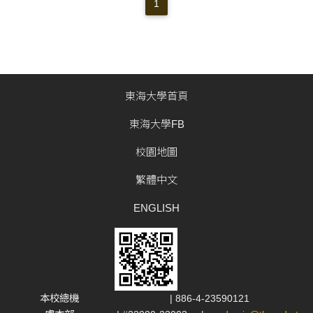
課加退選期間申請，逾期不受理。 大同大學--優久聯盟112學年
1
度國內交換生開放系所一覽表 中原大學--優久聯盟112學年度國
內交換生開放系所一覽表 中國文化大學--優久聯盟112學年度國
內交換生開放系所一覽表 世新大學-優
東海大學首頁
東海大學FB
校園地圖
繁體中文
ENGLISH
本校總機
| 886-4-23590121