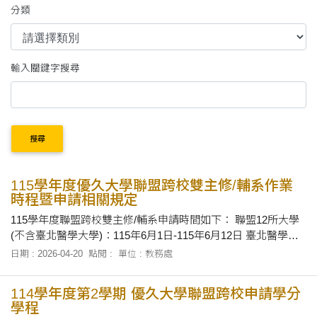
分類
輸入關鍵字搜尋
搜尋
115學年度優久大學聯盟跨校雙主修/輔系作業
時程暨申請相關規定
115學年度聯盟跨校雙主修/輔系申請時間如下： 聯盟12所大學
(不含臺北醫學大學)：115年6月1日-115年6月12日 臺北醫學大
學：115年8月3日-115年8月14日 更多詳細資訊請至本校跨領域
日期 : 2026-04-20
點閱 :
單位 : 教務處
資訊網_「優久聯盟專區」查詢
114學年度第2學期 優久大學聯盟跨校申請學分
學程