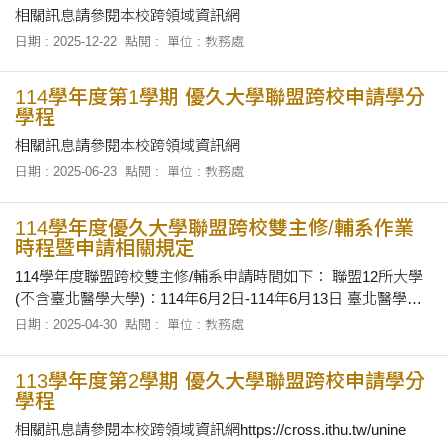
相關訊息請參閱本校跨領域資訊網
日期 : 2025-12-22
點閱 :
單位 : 教務處
114學年度第1學期 優久大學聯盟跨校申請學分
學程
相關訊息請參閱本校跨領域資訊網
日期 : 2025-06-23
點閱 :
單位 : 教務處
114學年度優久大學聯盟跨校雙主修/輔系作業
時程暨申請相關規定
114學年度聯盟跨校雙主修/輔系申請時間如下： 聯盟12所大學
(不含臺北醫學大學)：114年6月2日-114年6月13日 臺北醫學大
學：114年8月4日-114年8月15日 更多詳細資訊請至本校跨領域
日期 : 2025-04-30
點閱 :
單位 : 教務處
資訊網_「優久聯盟專區」查詢
113學年度第2學期 優久大學聯盟跨校申請學分
學程
相關訊息請參閱本校跨領域資訊網https://cross.ithu.tw/unine