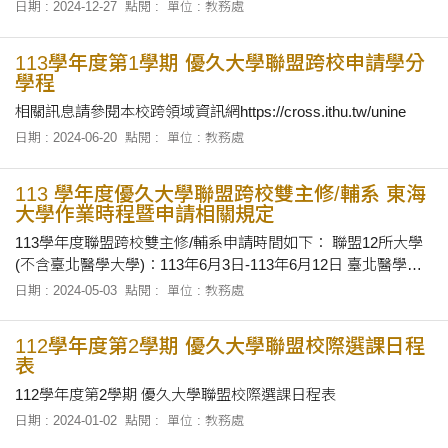
日期 : 2024-12-27
點閱 :
單位 : 教務處
113學年度第1學期 優久大學聯盟跨校申請學分
學程
相關訊息請參閱本校跨領域資訊網https://cross.ithu.tw/unine
日期 : 2024-06-20
點閱 :
單位 : 教務處
113 學年度優久大學聯盟跨校雙主修/輔系 東海
大學作業時程暨申請相關規定
113學年度聯盟跨校雙主修/輔系申請時間如下： 聯盟12所大學
(不含臺北醫學大學)：113年6月3日-113年6月12日 臺北醫學大
學：113年8月5日-113年8月16日 更多詳細資訊請至本校跨領域
日期 : 2024-05-03
點閱 :
單位 : 教務處
資訊網_優久聯盟專區查詢(https://cross.ithu.tw/unine)
112學年度第2學期 優久大學聯盟校際選課日程
表
112學年度第2學期 優久大學聯盟校際選課日程表
日期 : 2024-01-02
點閱 :
單位 : 教務處