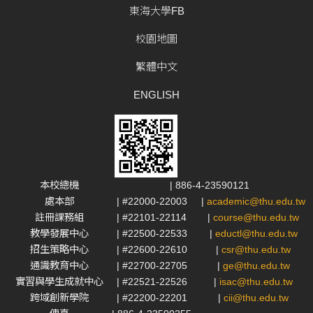
東海大學FB
校園地圖
繁體中文
ENGLISH
本校總機
| 886-4-23590121
處本部
| #22000-22003
|
academic@thu.edu.tw
註冊課務組
| #22101-22114
|
course@thu.edu.tw
教學發展中心
| #22500-22533
|
eductl@thu.edu.tw
招生策略中心
| #22600-22610
|
csr@thu.edu.tw
通識教育中心
| #22700-22705
|
ge@thu.edu.tw
實習與學生成就中心
| #22521-22526
|
isac@thu.edu.tw
跨域創新學院
| #22200-22201
|
cii@thu.edu.tw