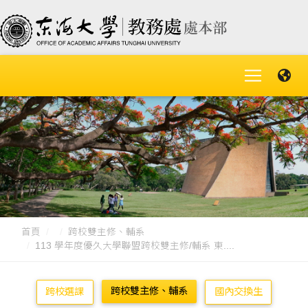
首頁
跨校雙主修、輔系
113 學年度優久大學聯盟跨校雙主修/輔系 東....
跨校雙主修、輔系
跨校選課
國內交換生