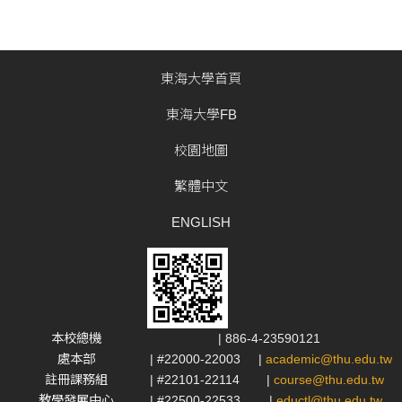
內交換生開放系所一覽表 世新大學-優
東海大學首頁
東海大學FB
校園地圖
繁體中文
ENGLISH
本校總機
| 886-4-23590121
處本部
| #22000-22003
|
academic@thu.edu.tw
註冊課務組
| #22101-22114
|
course@thu.edu.tw
教學發展中心
| #22500-22533
|
eductl@thu.edu.tw