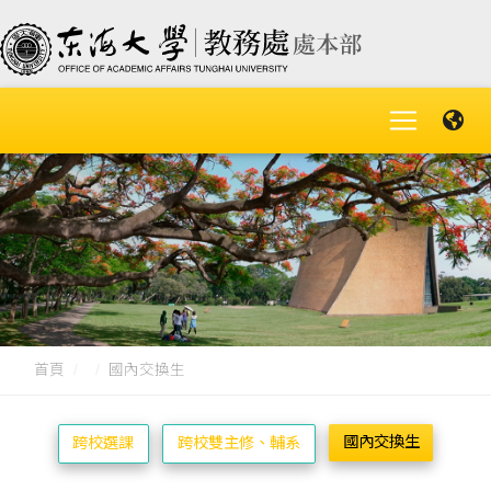
首頁
國內交換生
國內交換生
跨校選課
跨校雙主修、輔系