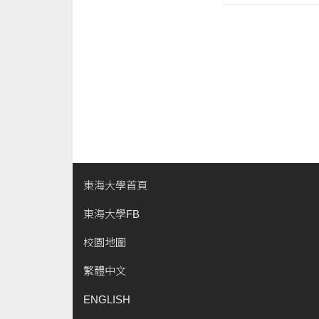
東海大學首頁
東海大學FB
校園地圖
繁體中文
ENGLISH