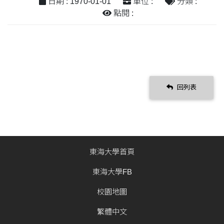
日期 : 1970-01-01
單位 :
分類 :
點閱 :
回列表
東海大學首頁
東海大學FB
校園地圖
繁體中文