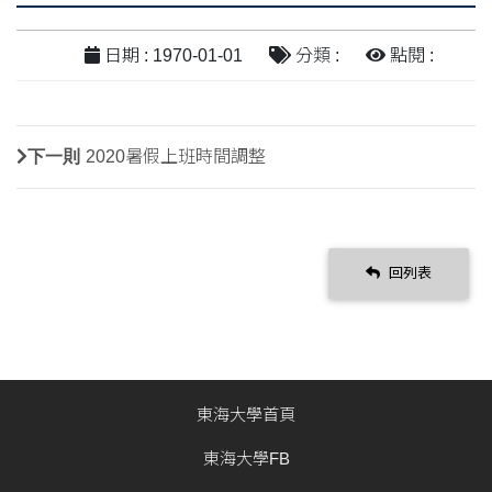
日期 : 1970-01-01
分類 :
點閱 :
下一則
2020暑假上班時間調整
回列表
東海大學首頁
東海大學FB