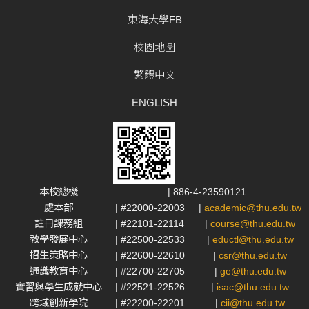
東海大學FB
校園地圖
繁體中文
ENGLISH
本校總機
| 886-4-23590121
處本部
| #22000-22003
|
academic@thu.edu.tw
註冊課務組
| #22101-22114
|
course@thu.edu.tw
教學發展中心
| #22500-22533
|
eductl@thu.edu.tw
招生策略中心
| #22600-22610
|
csr@thu.edu.tw
通識教育中心
| #22700-22705
|
ge@thu.edu.tw
實習與學生成就中心
| #22521-22526
|
isac@thu.edu.tw
跨域創新學院
| #22200-22201
|
cii@thu.edu.tw